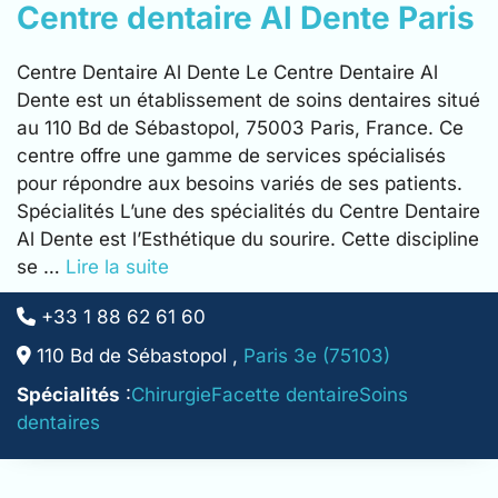
Centre dentaire Al Dente Paris
Centre Dentaire Al Dente Le Centre Dentaire Al
Dente est un établissement de soins dentaires situé
au 110 Bd de Sébastopol, 75003 Paris, France. Ce
centre offre une gamme de services spécialisés
pour répondre aux besoins variés de ses patients.
Spécialités L’une des spécialités du Centre Dentaire
Al Dente est l’Esthétique du sourire. Cette discipline
se …
Lire la suite
+33 1 88 62 61 60
110 Bd de Sébastopol ,
Paris 3e (75103)
Spécialités
:
Chirurgie
Facette dentaire
Soins
dentaires