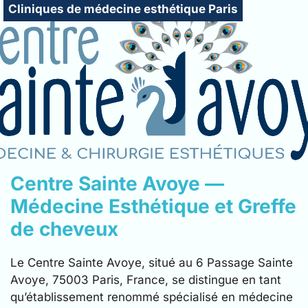
Cliniques de chirurgie esthétique Paris
Cliniques de médecine esthétique Paris
Centre Sainte Avoye —
Médecine Esthétique et Greffe
de cheveux
Le Centre Sainte Avoye, situé au 6 Passage Sainte
Avoye, 75003 Paris, France, se distingue en tant
qu’établissement renommé spécialisé en médecine