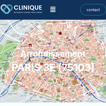
contact
Arrondissement
PARIS 3E (75103)