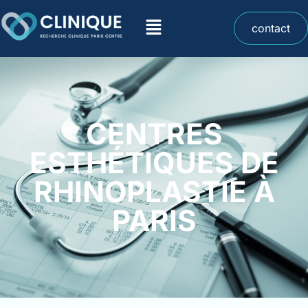
contact
CENTRES
ESTHÉTIQUES DE
RHINOPLASTIE À
PARIS