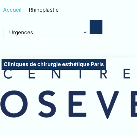
Accueil
Rhinoplastie
Cliniques de chirurgie esthétique Paris