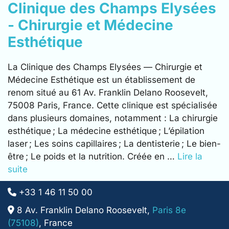
Clinique des Champs Elysées
- Chirurgie et Médecine
Esthétique
La Clinique des Champs Elysées — Chirurgie et
Médecine Esthétique est un établissement de
renom situé au 61 Av. Franklin Delano Roosevelt,
75008 Paris, France. Cette clinique est spécialisée
dans plusieurs domaines, notamment : La chirurgie
esthétique ; La médecine esthétique ; L’épilation
laser ; Les soins capillaires ; La dentisterie ; Le bien-
être ; Le poids et la nutrition. Créée en …
Lire la
suite
+33 1 46 11 50 00
8 Av. Franklin Delano Roosevelt,
Paris 8e
(75108)
, France