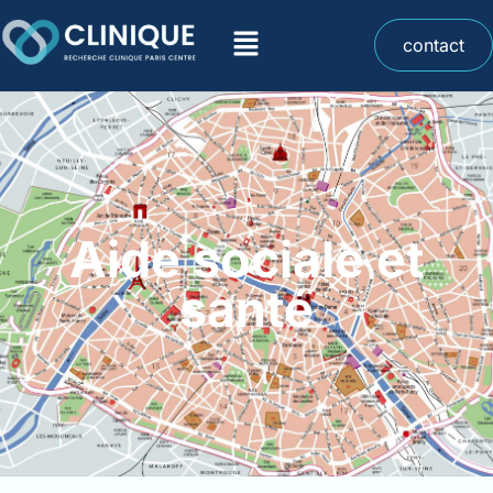
contact
Aide sociale et
santé