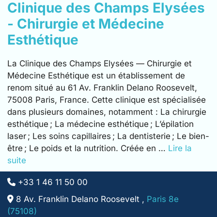
Clinique des Champs Elysées
- Chirurgie et Médecine
Esthétique
La Clinique des Champs Elysées — Chirurgie et
Médecine Esthétique est un établissement de
renom situé au 61 Av. Franklin Delano Roosevelt,
75008 Paris, France. Cette clinique est spécialisée
dans plusieurs domaines, notamment : La chirurgie
esthétique ; La médecine esthétique ; L’épilation
laser ; Les soins capillaires ; La dentisterie ; Le bien-
être ; Le poids et la nutrition. Créée en …
Lire la
suite
+33 1 46 11 50 00
8 Av. Franklin Delano Roosevelt ,
Paris 8e
(75108)