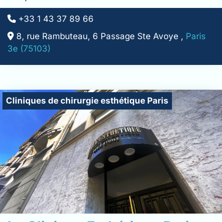
+33 1 43 37 89 66
8, rue Rambuteau, 6 Passage Ste Avoye ,
Paris
3e (75103)
Cliniques de chirurgie esthétique Paris