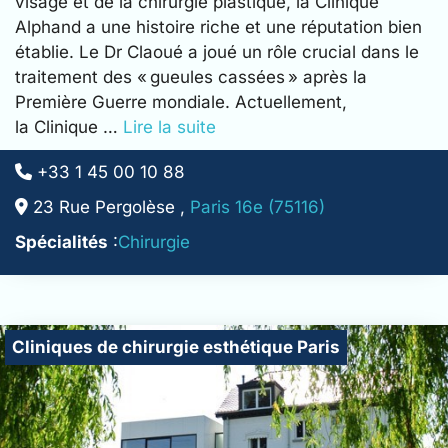
visage et de la chirurgie plastique, la Clinique
Alphand a une histoire riche et une réputation bien
établie. Le Dr Claoué a joué un rôle crucial dans le
traitement des « gueules cassées » après la
Première Guerre mondiale. Actuellement,
la Clinique …
Lire la suite
+33 1 45 00 10 88
23 Rue Pergolèse ,
Paris 16e (75116)
Spécialités
:
Chirurgie
Cliniques de chirurgie esthétique Paris