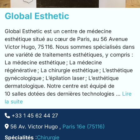
Global Esthetic
Global Esthetic est un centre de médecine
esthétique situé au cœur de Paris, au 56 Avenue
Victor Hugo, 75 116. Nous sommes spécialisés dans
une variété de traitements esthétiques, y compris :
La médecine esthétique ; La médecine
régénérative ; La chirurgie esthétique ; L’esthétique
gynécologique ; L’épilation laser ; L’esthétique
dermatologique. Notre centre est équipé de
10 salles dotées des dernières technologies …
Lire
la suite
+33 1 45 62 44 27
56 Av. Victor Hugo ,
Paris 16e (75116)
Spécialités
:
Chirurgie