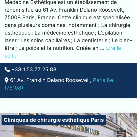
Médecine Esthétique est un établissement de
renom situé au 61 Av. Franklin Delano Roosevelt,
75008 Paris, France. Cette clinique est spécialisée
dans plusieurs domaines, notamment : La chirurgie
esthétique ; La médecine esthétique ; L’épilation
laser ; Les soins capillaires ; La dentisterie ; Le bien-
être ; Le poids et la nutrition. Créée en …
Lire la
suite
+33 1 53 77 25 88
61 Av. Franklin Delano Roosevel ,
Paris 8e
(75108)
Cliniques de chirurgie esthétique Paris