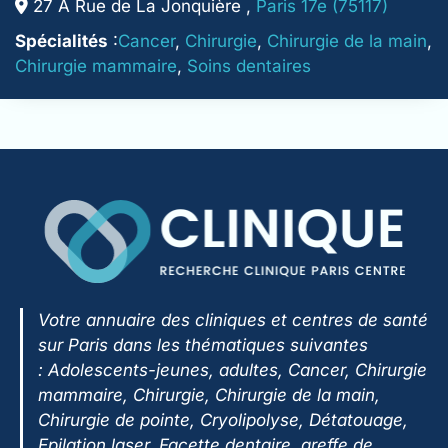
27 A Rue de La Jonquière ,
Paris 17e (75117)
Spécialités
:
Cancer
,
Chirurgie
,
Chirurgie de la main
,
Chirurgie mammaire
,
Soins dentaires
Votre annuaire des cliniques et centres de santé
sur Paris dans les thématiques suivantes
:
Adolescents-jeunes, adultes, Cancer, Chirurgie
mammaire, Chirurgie, Chirurgie de la main,
Chirurgie de pointe, Cryolipolyse, Détatouage,
Epilation laser, Facette dentaire, greffe de