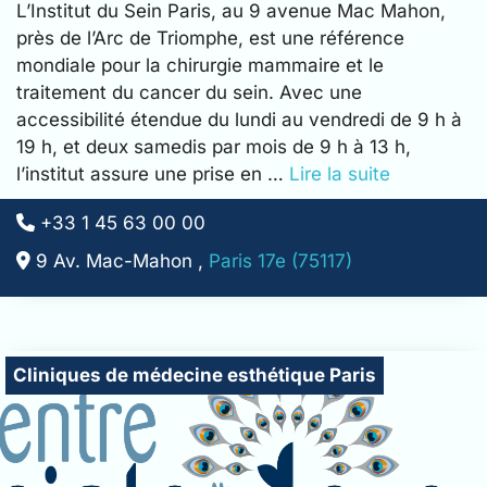
L’Institut du Sein Paris, au 9 avenue Mac Mahon,
près de l’Arc de Triomphe, est une référence
mondiale pour la chirurgie mammaire et le
traitement du cancer du sein. Avec une
accessibilité étendue du lundi au vendredi de 9 h à
19 h, et deux samedis par mois de 9 h à 13 h,
l’institut assure une prise en …
Lire la suite
+33 1 45 63 00 00
9 Av. Mac-Mahon ,
Paris 17e (75117)
Cliniques de chirurgie esthétique Paris
Cliniques de médecine esthétique Paris