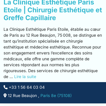
La Clinique Esthétique Paris
Etoile | Chirurgie Esthétique et
Greffe Capillaire
La Clinique Esthétique Paris Etoile, établie au cœur
de Paris au 12 Rue Beaujon, 75 008, se distingue en
tant qu’institution spécialisée en chirurgie
esthétique et médecine esthétique. Reconnue pour
son engagement envers l’excellence des soins
médicaux, elle offre une gamme complète de
services répondant aux normes les plus
rigoureuses. Des services de chirurgie esthétique
de …
Lire la suite
+33 1 56 64 03 04
12 Rue Beaujon ,
Paris 8e (75108)