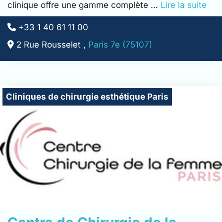
clinique offre une gamme complète …
Lire la suite
+33 1 40 61 11 00
2 Rue Rousselet ,
Paris 7e (75107)
Cliniques de chirurgie esthétique Paris