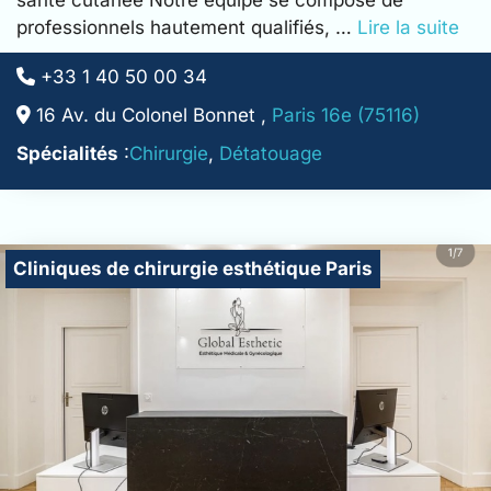
professionnels hautement qualifiés, …
Lire la suite
+33 1 40 50 00 34
16 Av. du Colonel Bonnet ,
Paris 16e (75116)
Spécialités
:
Chirurgie
,
Détatouage
Cliniques de chirurgie esthétique Paris