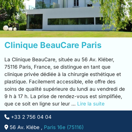
Clinique BeauCare Paris
La Clinique BeauCare, située au 56 Av. Kléber,
75116 Paris, France, se distingue en tant que
clinique privée dédiée à la chirurgie esthétique et
plastique. Facilement accessible, elle offre des
soins de qualité supérieure du lundi au vendredi de
9 h à 17 h. La prise de rendez-vous est simplifiée,
que ce soit en ligne sur leur …
Lire la suite
+33 2 756 04 04
56 Av. Klébe ,
Paris 16e (75116)