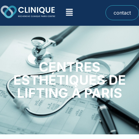
contact
CENTRES
ESTHÉTIQUES DE
LIFTING À PARIS