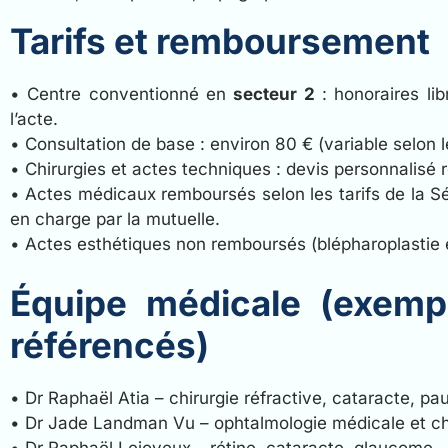
Tarifs et remboursement
• Centre conventionné en
secteur 2
: honoraires lib
l’acte.
• Consultation de base : environ 80 € (variable selon le
• Chirurgies et actes techniques : devis personnalisé 
• Actes médicaux remboursés selon les tarifs de la S
en charge par la mutuelle.
• Actes esthétiques non remboursés (blépharoplastie es
Équipe médicale (exempl
référencés)
• Dr Raphaël Atia – chirurgie réfractive, cataracte, pa
• Dr Jade Landman Vu – ophtalmologie médicale et ch