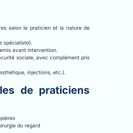
res selon le praticien et la nature de
 spécialiste).
remis avant intervention.
écurité sociale, avec complément pris
thétique, injections, etc.).
es de praticiens
upières
irurgie du regard