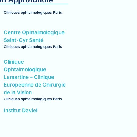
Saint Paul
Cliniques ophtalmologiques Paris
Centre Ophtalmologique
Saint-Cyr Santé
Cliniques ophtalmologiques Paris
Clinique
Ophtalmologique
Lamartine – Clinique
Européenne de Chirurgie
de la Vision
Cliniques ophtalmologiques Paris
Institut Daviel
Ophtalmologie – SOS Œil
Paris 17
Cliniques ophtalmologiques Paris