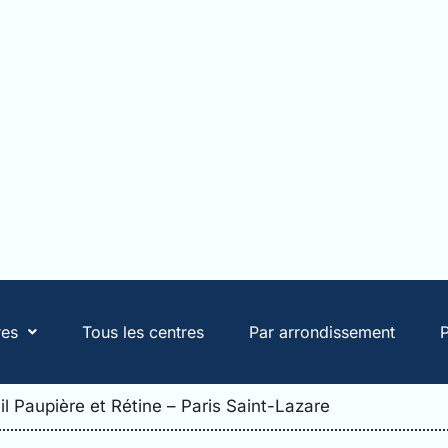
res
Tous les centres
Par arrondissement
P
Œil Paupière et Rétine – Paris Saint-Lazare