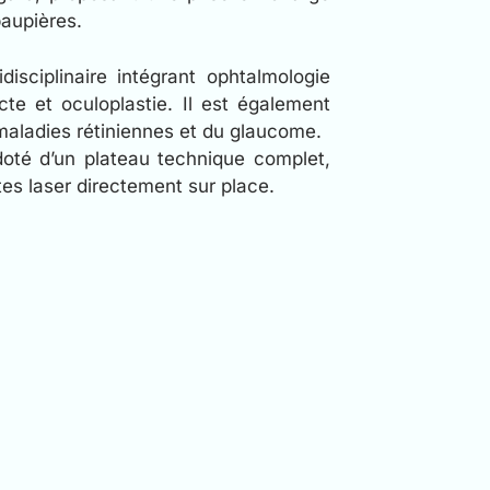
paupières.
isciplinaire intégrant ophtalmologie
acte et oculoplastie. Il est également
 maladies rétiniennes et du glaucome.
oté d’un plateau technique complet,
tes laser directement sur place.