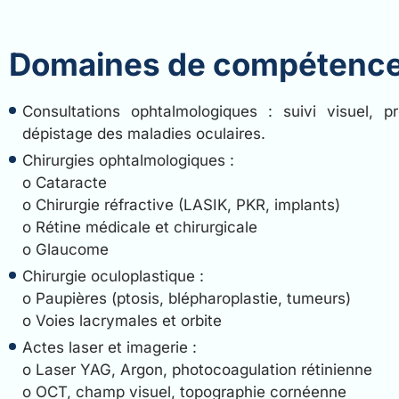
Domaines de compétenc
Consultations ophtalmologiques : suivi visuel, pre
dépistage des maladies oculaires.
Chirurgies ophtalmologiques :
o Cataracte
o Chirurgie réfractive (LASIK, PKR, implants)
o Rétine médicale et chirurgicale
o Glaucome
Chirurgie oculoplastique :
o Paupières (ptosis, blépharoplastie, tumeurs)
o Voies lacrymales et orbite
Actes laser et imagerie :
o Laser YAG, Argon, photocoagulation rétinienne
o OCT, champ visuel, topographie cornéenne