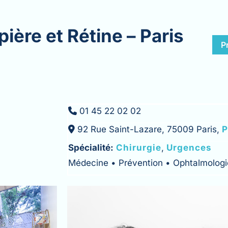
pière et Rétine – Paris
P
01 45 22 02 02
92 Rue Saint-Lazare, 75009 Paris,
P
Spécialité:
Chirurgie
,
Urgences
Médecine • Prévention • Ophtalmologie