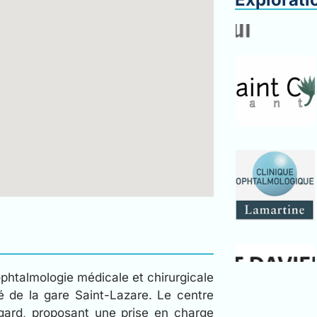
’ophtalmologie médicale et chirurgicale
é de la gare Saint-Lazare. Le centre
egard, proposant une prise en charge