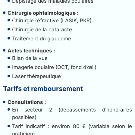
Dépistage des maladies oculaires
Chirurgie ophtalmologique :
Chirurgie réfractive (LASIK, PKR)
Chirurgie de la cataracte
Traitement du glaucome
Actes techniques :
Bilan de la vue
Imagerie oculaire (OCT, fond d’œil)
Laser thérapeutique
Tarifs et remboursement
Consultations :
En secteur 2 (dépassements d’honoraires
possibles)
Tarif indicatif : environ 80 € (variable selon le
praticien)