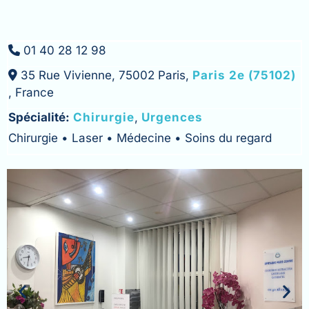
01 40 28 12 98
35 Rue Vivienne, 75002 Paris,
Paris 2e (75102)
, France
Spécialité:
Chirurgie
,
Urgences
Chirurgie • Laser • Médecine • Soins du regard