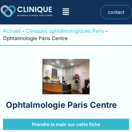
contact
Accueil
-
Cliniques ophtalmologiques Paris
-
Ophtalmologie Paris Centre
Ophtalmologie Paris Centre
Prendre la main sur cette fiche