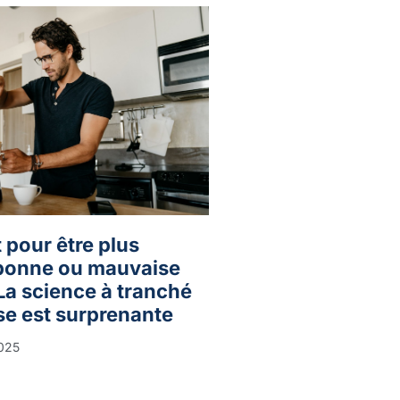
t pour être plus
 bonne ou mauvaise
La science à tranché
se est surprenante
2025