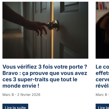
Vous vérifiez 3 fois votre porte ?
Le co
Bravo : ça prouve que vous avez
effet
ces 3 super-traits que tout le
cerv
monde envie !
révél
Marc B
2 février 2026
Marc B
Lire la suite
Lire l