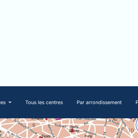
res
Tous les centres
Par arrondissement
P