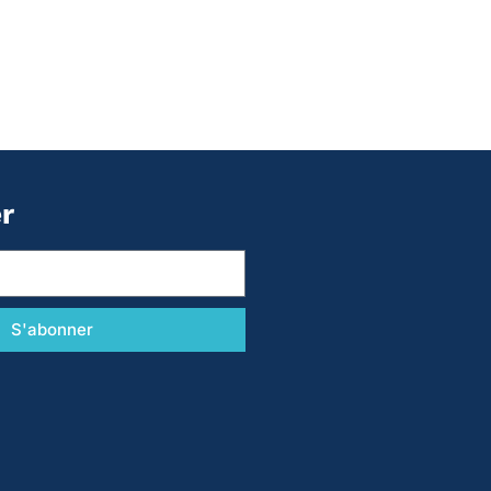
r
S'abonner