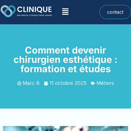
contact
Comment devenir
chirurgien esthétique :
formation et études
Marc B
11 octobre 2025
Métiers