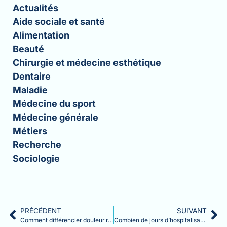
Actualités
Aide sociale et santé
Alimentation
Beauté
Chirurgie et médecine esthétique
Dentaire
Maladie
Médecine du sport
Médecine générale
Métiers
Recherche
Sociologie
PRÉCÉDENT
SUIVANT
Comment différencier douleur rein et dos : reconnaître les signes qui ne trompent pas
Combien de jours d’hospitalisation après une opération pour anévrisme de l’aorte abdominale ?