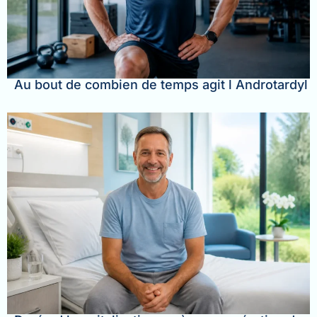
Au bout de combien de temps agit l Androtardyl