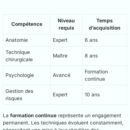
Niveau
Temps
Compétence
requis
d’acquisition
Anatomie
Expert
6 ans
Technique
Maître
8 ans
chirurgicale
Formation
Psychologie
Avancé
continue
Gestion des
Expert
10 ans
risques
La
formation continue
représente un engagement
permanent. Les techniques évoluent constamment,