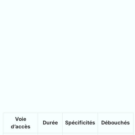
Voie
Durée
Spécificités
Débouchés
d’accès