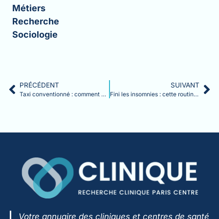
Métiers
Recherche
Sociologie
PRÉCÉDENT
SUIVANT
Taxi conventionné : comment accéder à ce service pour vos rendez-vous médicaux ?
Fini les insomnies : cette routine du matin change tout pour votre sommeil
Votre annuaire des cliniques et centres de santé