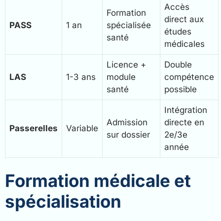
Accès
Formation
direct aux
PASS
1 an
spécialisée
études
santé
médicales
Licence +
Double
LAS
1-3 ans
module
compétence
santé
possible
Intégration
Admission
directe en
Passerelles
Variable
sur dossier
2e/3e
année
Formation médicale et
spécialisation