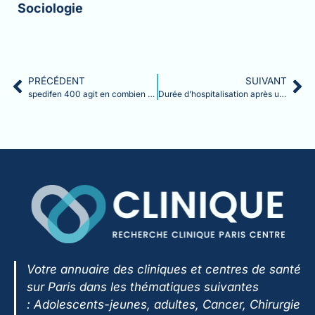
Sociologie
PRÉCÉDENT
SUIVANT
spedifen 400 agit en combien de temps​
Durée d’hospitalisation après un décollement de rétine : ce qu’il faut savoir
Votre annuaire des cliniques et centres de santé
sur Paris dans les thématiques suivantes
:
Adolescents-jeunes, adultes, Cancer, Chirurgie