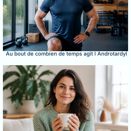
Au bout de combien de temps agit l Androtardyl