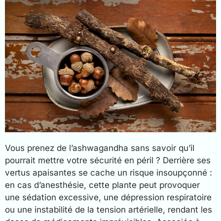
Vous prenez de l’ashwagandha sans savoir qu’il
pourrait mettre votre sécurité en péril ? Derrière ses
vertus apaisantes se cache un risque insoupçonné :
en cas d’anesthésie, cette plante peut provoquer
une sédation excessive, une dépression respiratoire
ou une instabilité de la tension artérielle, rendant les