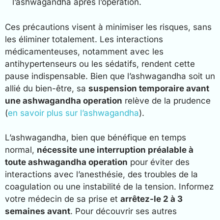
l’ashwagandha après l’opération.
Ces précautions visent à minimiser les risques, sans
les éliminer totalement. Les interactions
médicamenteuses, notamment avec les
antihypertenseurs ou les sédatifs, rendent cette
pause indispensable. Bien que l’ashwagandha soit un
allié du bien-être, sa
suspension temporaire avant
une ashwagandha operation
relève de la prudence
(
en savoir plus sur l’ashwagandha
).
L’ashwagandha, bien que bénéfique en temps
normal,
nécessite une interruption préalable à
toute ashwagandha operation
pour éviter des
interactions avec l’anesthésie, des troubles de la
coagulation ou une instabilité de la tension. Informez
votre médecin de sa prise et
arrêtez-le 2 à 3
semaines avant
. Pour découvrir ses autres