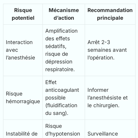
Risque
Mécanisme
Recommandation
potentiel
d’action
principale
Amplification
des effets
Interaction
Arrêt 2-3
sédatifs,
avec
semaines avant
risque de
l’anesthésie
l’opération.
dépression
respiratoire.
Effet
anticoagulant
Informer
Risque
possible
l’anesthésiste et
hémorragique
(fluidification
le chirurgien.
du sang).
Risque
Instabilité de
d’hypotension
Surveillance