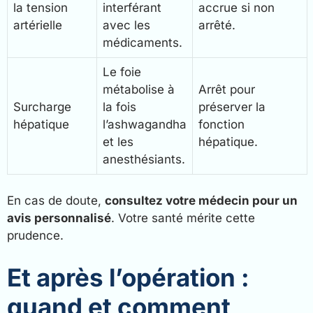
la tension
interférant
accrue si non
artérielle
avec les
arrêté.
médicaments.
Le foie
métabolise à
Arrêt pour
Surcharge
la fois
préserver la
hépatique
l’ashwagandha
fonction
et les
hépatique.
anesthésiants.
En cas de doute,
consultez votre médecin pour un
avis personnalisé
. Votre santé mérite cette
prudence.
Et après l’opération :
quand et comment