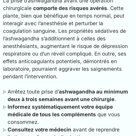
La prise d’ashwagandha avant une opération
chirurgicale
comporte des risques avérés
. Cette
plante, bien que bénéfique en temps normal, peut
interagir avec l’anesthésie et perturber la
coagulation sanguine. Les propriétés sédatives de
l’ashwagandha s’additionnent à celles des
anesthésiants, augmentant le risque de dépression
respiratoire ou d’un réveil compliqué. En outre, ses
effets anticoagulants potentiels, démontrés en
laboratoire, pourraient aggraver les saignements
pendant l’intervention.
Arrêtez toute prise d’
ashwagandha au minimum
deux à trois semaines avant une chirurgie
.
Informez systématiquement votre équipe
médicale de tous les compléments
que vous
consommez.
Consultez votre médecin
avant de reprendre