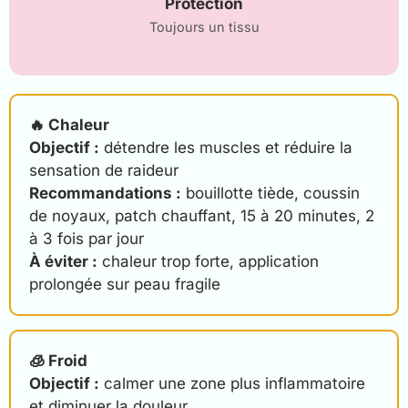
Protection
Toujours un tissu
🔥 Chaleur
Objectif :
détendre les muscles et réduire la
sensation de raideur
Recommandations :
bouillotte tiède, coussin
de noyaux, patch chauffant, 15 à 20 minutes, 2
à 3 fois par jour
À éviter :
chaleur trop forte, application
prolongée sur peau fragile
🧊 Froid
Objectif :
calmer une zone plus inflammatoire
et diminuer la douleur