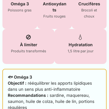
Oméga 3
Antioxydan
Crucifères
ts
Poissons gras
Brocoli et
Fruits rouges
choux
🚫
💧
À limiter
Hydratation
Produits transformés
1,5 litre par jour
🐟 Oméga 3
Objectif :
rééquilibrer les apports lipidiques
dans un sens plus anti-inflammatoire
Recommandations :
sardine, maquereau,
saumon, huile de colza, huile de lin, portions
régulières