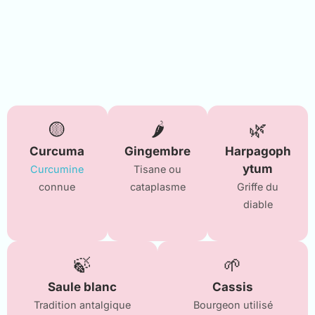
🟡
🌶️
🌿
Curcuma
Gingembre
Harpagoph
ytum
Curcumine
Tisane ou
connue
cataplasme
Griffe du
diable
🍃
🌱
Saule blanc
Cassis
Tradition antalgique
Bourgeon utilisé