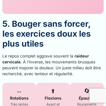
5. Bouger sans forcer,
les exercices doux les
plus utiles
Le repos complet aggrave souvent la
raideur
cervicale
. À l’inverse, les mouvements brusques
peuvent majorer la douleur. Un juste milieu doit être
recherché, avec lenteur et régularité.
↔️
⬆️
🔄
Rotations
Flexions
Épaules
Très lentes
Avant et
Roulements