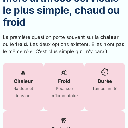
le plus simple, chaud ou
froid
La première question porte souvent sur la
chaleur
ou le
froid
. Les deux options existent. Elles n’ont pas
le même rôle. C’est plus simple qu’il n’y paraît.
🔥
🧊
⏱️
Chaleur
Froid
Durée
Raideur et
Poussée
Temps limité
tension
inflammatoire
🧣