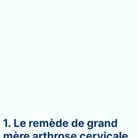
1. Le remède de grand
mère arthrose cervicale