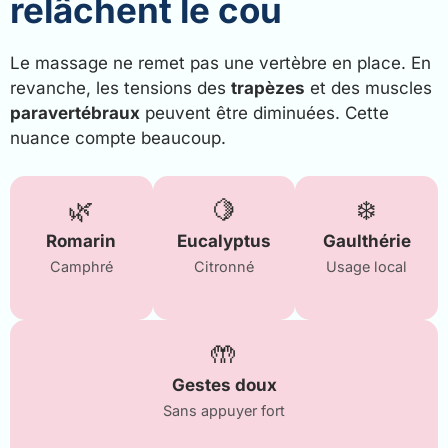
relâchent le cou
Le massage ne remet pas une vertèbre en place. En
revanche, les tensions des
trapèzes
et des muscles
paravertébraux
peuvent être diminuées. Cette
nuance compte beaucoup.
🌿
🍋
❄️
Romarin
Eucalyptus
Gaulthérie
Camphré
Citronné
Usage local
🤲
Gestes doux
Sans appuyer fort