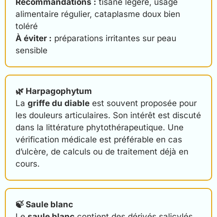
Recommandations :
tisane légère, usage
alimentaire régulier, cataplasme doux bien
toléré
À éviter :
préparations irritantes sur peau
sensible
🌿 Harpagophytum
La
griffe du diable
est souvent proposée pour
les douleurs articulaires. Son intérêt est discuté
dans la littérature phytothérapeutique. Une
vérification médicale est préférable en cas
d’ulcère, de calculs ou de traitement déjà en
cours.
🍃 Saule blanc
Le
saule blanc
contient des dérivés salicylés.