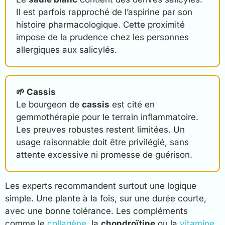
Il est parfois rapproché de l’aspirine par son
histoire pharmacologique. Cette proximité
impose de la prudence chez les personnes
allergiques aux salicylés.
🌱 Cassis
Le bourgeon de
cassis
est cité en
gemmothérapie pour le terrain inflammatoire.
Les preuves robustes restent limitées. Un
usage raisonnable doit être privilégié, sans
attente excessive ni promesse de guérison.
Les experts recommandent surtout une logique
simple. Une plante à la fois, sur une durée courte,
avec une bonne tolérance. Les compléments
comme le
collagène
, la
chondroïtine
ou la
vitamine