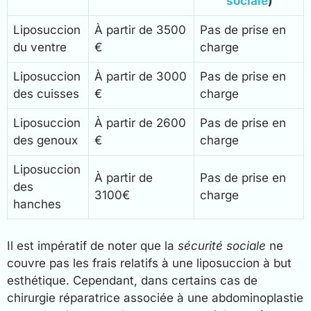
sociale
)
Liposuccion
À partir de 3500
Pas de prise en
du ventre
€
charge
Liposuccion
À partir de 3000
Pas de prise en
des cuisses
€
charge
Liposuccion
À partir de 2600
Pas de prise en
des genoux
€
charge
Liposuccion
À partir de
Pas de prise en
des
3100€
charge
hanches
Il est impératif de noter que la
sécurité sociale
ne
couvre pas les frais relatifs à une liposuccion à but
esthétique. Cependant, dans certains cas de
chirurgie réparatrice associée à une abdominoplastie