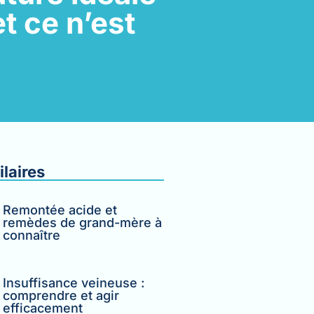
t ce n’est
ilaires
Remontée acide et
remèdes de grand-mère à
connaître
Insuffisance veineuse :
comprendre et agir
efficacement