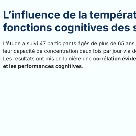
L’influence de la températ
fonctions cognitives des 
L’étude a suivi 47 participants âgés de plus de 65 ans
leur capacité de concentration deux fois par jour via 
Les résultats ont mis en lumière une
corrélation évid
et les performances cognitives
.