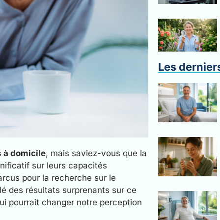
Les dernier
 à domicile
, mais saviez-vous que la
ificatif sur leurs capacités
arcus pour la recherche sur le
vélé des résultats surprenants sur ce
ui pourrait changer notre perception