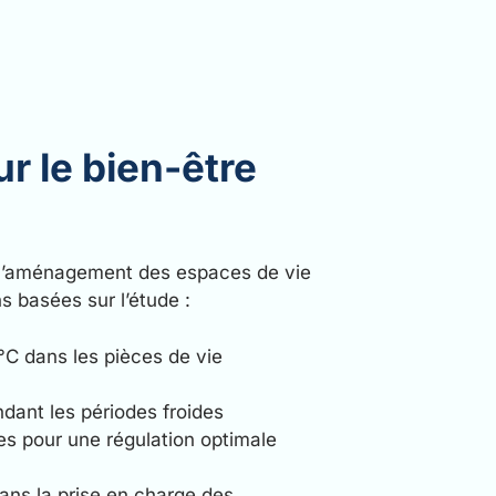
r le bien-être
 l’aménagement des espaces de vie
 basées sur l’étude :
°C dans les pièces de vie
dant les périodes froides
es pour une régulation optimale
ans la prise en charge des