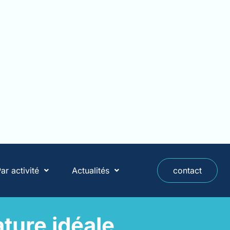
ar activité
Actualités
contact
ture idéale