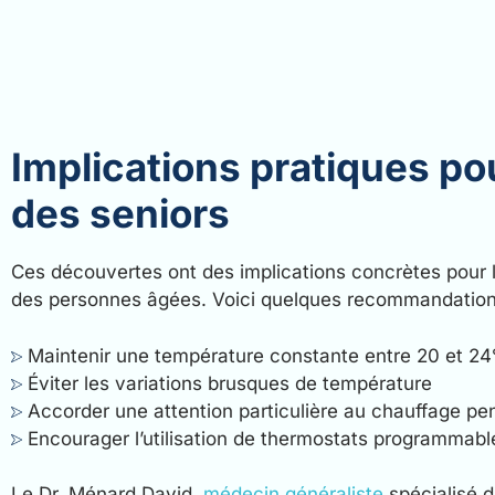
Implications pratiques pou
des seniors
Ces découvertes ont des implications concrètes pour
des personnes âgées. Voici quelques recommandations
Maintenir une température constante entre 20 et 24
Éviter les variations brusques de température
Accorder une attention particulière au chauffage pen
Encourager l’utilisation de thermostats programmabl
Le Dr. Ménard David,
médecin généraliste
spécialisé d