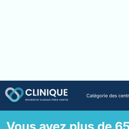
Catégorie des cent
Vous avez plus de 65