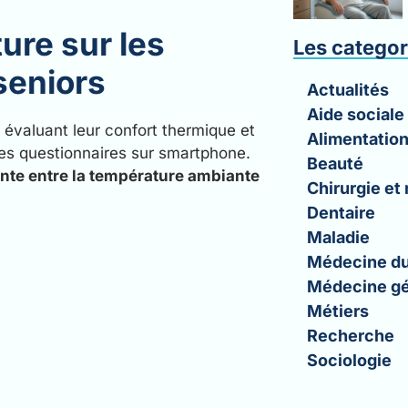
ure sur les
Les categor
seniors
Actualités
Aide sociale
, évaluant leur confort thermique et
Alimentatio
des questionnaires sur smartphone.
Beauté
ente entre la température ambiante
Chirurgie et
Dentaire
Maladie
Médecine du
Médecine gé
Métiers
Recherche
Sociologie