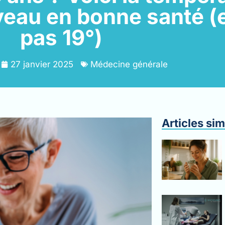
eau en bonne santé (e
pas 19°)
27 janvier 2025
Médecine générale
Articles sim