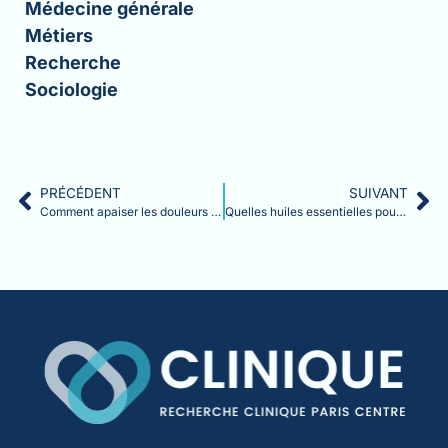
Médecine générale
Métiers
Recherche
Sociologie
PRÉCÉDENT
SUIVANT
Comment apaiser les douleurs cervicales avec des remèdes à base de plantes ?
Quelles huiles essentielles pour soulager la sciatique ?