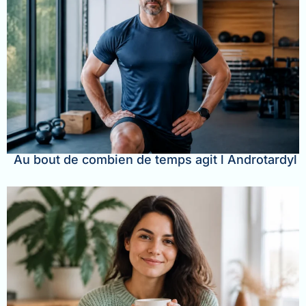
Au bout de combien de temps agit l Androtardyl