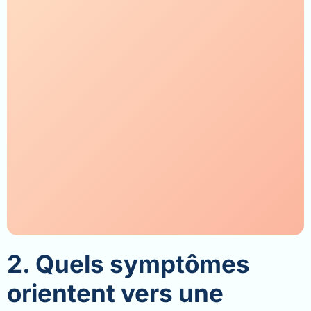
2. Quels symptômes
orientent vers une