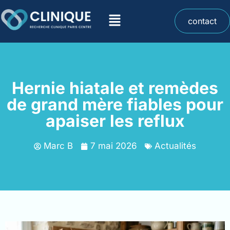
contact
Hernie hiatale et remèdes
de grand mère fiables pour
apaiser les reflux
Marc B
7 mai 2026
Actualités