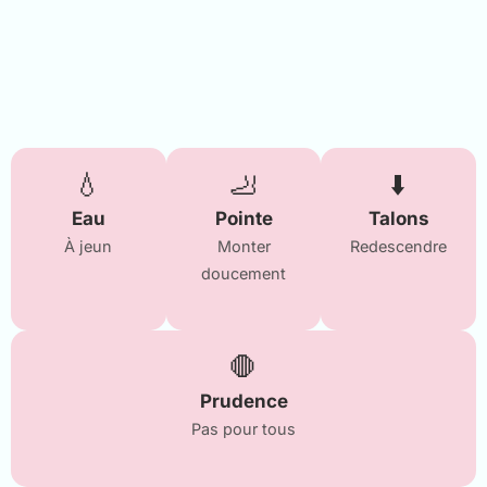
💧
🦶
⬇️
Eau
Pointe
Talons
À jeun
Monter
Redescendre
doucement
🛑
Prudence
Pas pour tous