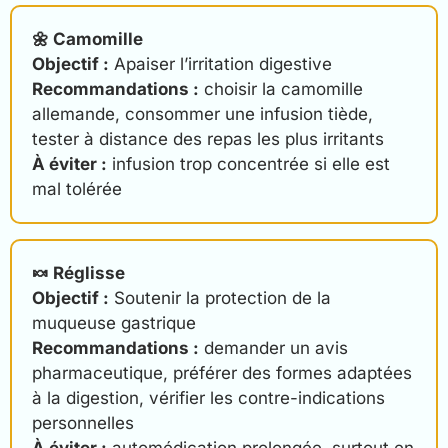
🌼 Camomille
Objectif :
Apaiser l’irritation digestive
Recommandations :
choisir la camomille
allemande, consommer une infusion tiède,
tester à distance des repas les plus irritants
À éviter :
infusion trop concentrée si elle est
mal tolérée
🍬 Réglisse
Objectif :
Soutenir la protection de la
muqueuse gastrique
Recommandations :
demander un avis
pharmaceutique, préférer des formes adaptées
à la digestion, vérifier les contre-indications
personnelles
À éviter :
automédication prolongée, surtout en