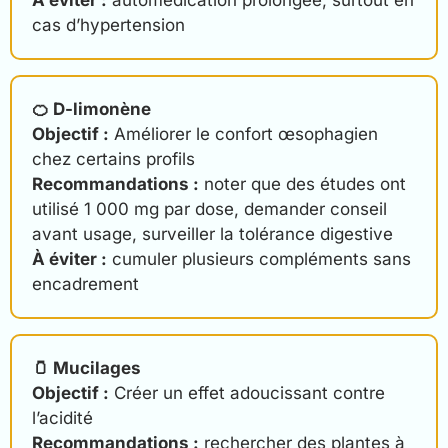
cas d’hypertension
🍊 D-limonène
Objectif :
Améliorer le confort œsophagien
chez certains profils
Recommandations :
noter que des études ont
utilisé 1 000 mg par dose, demander conseil
avant usage, surveiller la tolérance digestive
À éviter :
cumuler plusieurs compléments sans
encadrement
🫙 Mucilages
Objectif :
Créer un effet adoucissant contre
l’acidité
Recommandations :
rechercher des plantes à