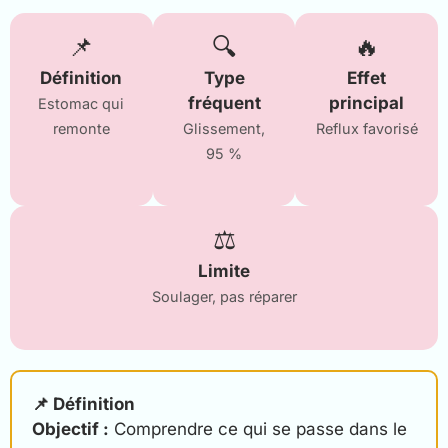
📌
🔍
🔥
Définition
Type
Effet
fréquent
principal
Estomac qui
remonte
Glissement,
Reflux favorisé
95 %
⚖️
Limite
Soulager, pas réparer
📌 Définition
Objectif :
Comprendre ce qui se passe dans le