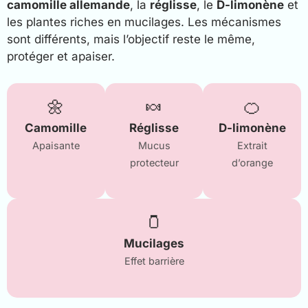
camomille allemande
, la
réglisse
, le
D-limonène
et
les plantes riches en mucilages. Les mécanismes
sont différents, mais l’objectif reste le même,
protéger et apaiser.
🌼
🍬
🍊
Camomille
Réglisse
D-limonène
Apaisante
Mucus
Extrait
protecteur
d’orange
🫙
Mucilages
Effet barrière